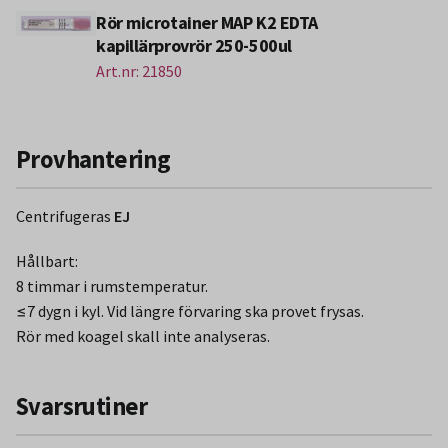
Rör microtainer MAP K2 EDTA
kapillärprovrör 250-500ul
Art.nr: 21850
Provhantering
Centrifugeras
EJ
Hållbart:
8 timmar i rumstemperatur.
≤7 dygn i kyl. Vid längre förvaring ska provet frysas.
Rör med koagel skall inte analyseras.
Svarsrutiner