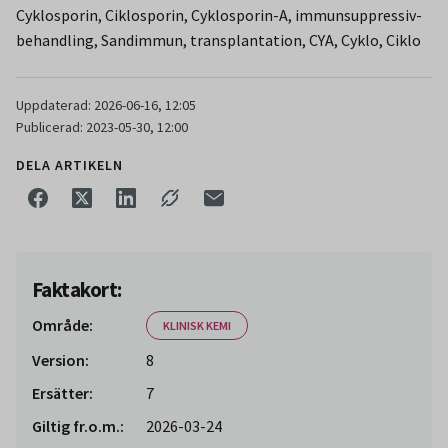
Cyklosporin, Ciklosporin, Cyklosporin-A, immunsuppressiv-
behandling, Sandimmun, transplantation, CYA, Cyklo, Ciklo
Uppdaterad: 2026-06-16, 12:05
Publicerad: 2023-05-30, 12:00
DELA ARTIKELN
Faktakort:
Område:
KLINISK KEMI
Version:
8
Ersätter:
7
Giltig fr.o.m.:
2026-03-24