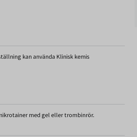
eställning kan använda Klinisk kemis
 mikrotainer med gel eller trombinrör.