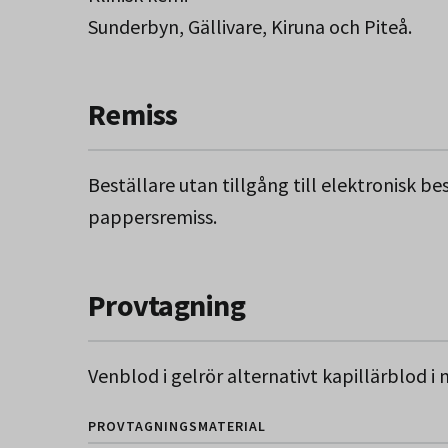
Sunderbyn, Gällivare, Kiruna och Piteå.
Remiss
Beställare utan tillgång till elektronisk b
pappersremiss.
Provtagning
Venblod i gelrör alternativt kapillärblod i
PROVTAGNINGSMATERIAL