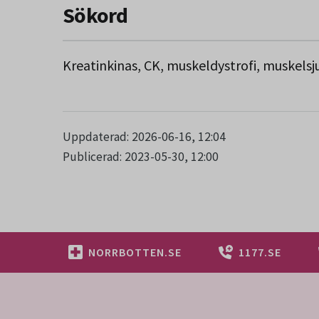
Sökord
Kreatinkinas, CK, muskeldystrofi, muskel
Uppdaterad: 2026-06-16, 12:04
Publicerad: 2023-05-30, 12:00
NORRBOTTEN.SE
1177.SE