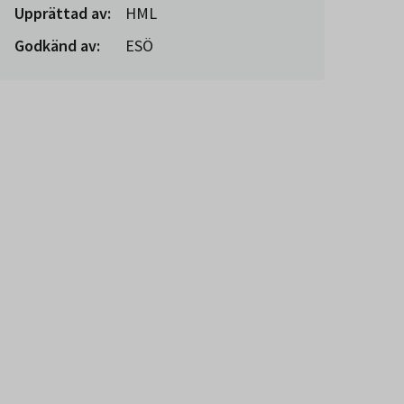
Upprättad av:
HML
Godkänd av:
ESÖ