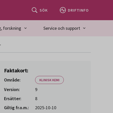
SÖK
DRIFTINFO
, forskning
Service och support
-
Faktakort:
Område:
KLINISK KEMI
Version:
9
Ersätter:
8
Giltig fr.o.m.:
2025-10-10