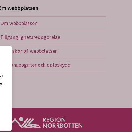
Om webbplatsen
Om webbplatsen
Tillgänglighetsredogörelse
Om kakor på webbplatsen
Personuppgifter och dataskydd
s)
er