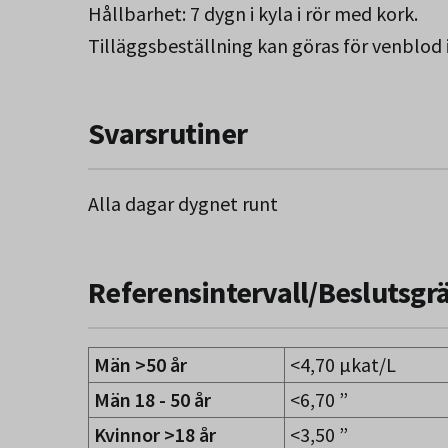
Hållbarhet: 7 dygn i kyla i rör med kork.
Tilläggsbeställning kan göras för venblod 
Svarsrutiner
Alla dagar dygnet runt
Referensintervall/Beslutsgr
Män >50 år
<4,70 µkat/L
Män 18 - 50 år
<6,70 ”
Kvinnor >18 år
<3,50 ”