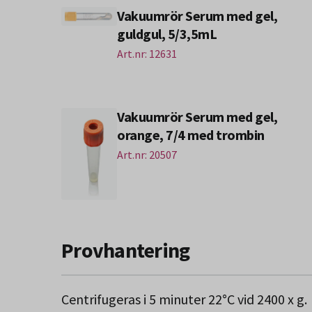
Vakuumrör Serum med gel,
guldgul, 5/3,5mL
Art.nr: 12631
Vakuumrör Serum med gel,
orange, 7/4 med trombin
Art.nr: 20507
Provhantering
Centrifugeras i 5 minuter 22°C vid 2400 x g.