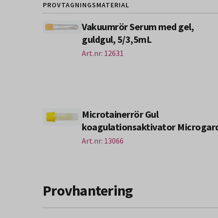
PROVTAGNINGSMATERIAL
Vakuumrör Serum med gel,
guldgul, 5/3,5mL
Art.nr: 12631
Microtainerrör Gul
koagulationsaktivator Microgar
Art.nr: 13066
Provhantering