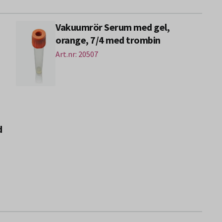
Vakuumrör Serum med gel,
orange, 7/4 med trombin
Art.nr: 20507
d