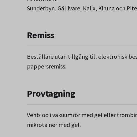
Sunderbyn, Gällivare, Kalix, Kiruna och Pit
Remiss
Beställare utan tillgång till elektronisk b
pappersremiss.
Provtagning
Venblod i vakuumrör med gel eller trombinr
mikrotainer med gel.