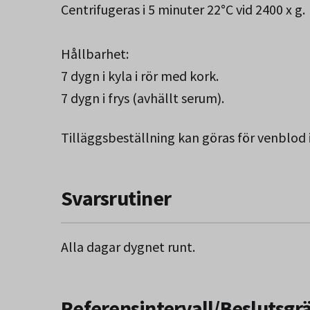
Centrifugeras i 5 minuter 22°C vid 2400 x g.
Hållbarhet:
7 dygn i kyla i rör med kork.
7 dygn i frys (avhällt serum).
Tilläggsbeställning kan göras för venblod 
Svarsrutiner
Alla dagar dygnet runt.
Referensintervall/Beslutsgr