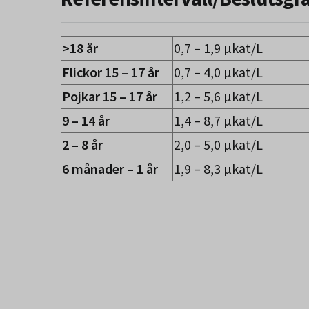
>18 år
0,7 – 1,9 µkat/L
Flickor 15 – 17 år
0,7 – 4,0 µkat/L
Pojkar 15 – 17 år
1,2 – 5,6 µkat/L
9 – 14 år
1,4 – 8,7 µkat/L
2 – 8 år
2,0 – 5,0 µkat/L
6 månader – 1 år
1,9 – 8,3 µkat/L