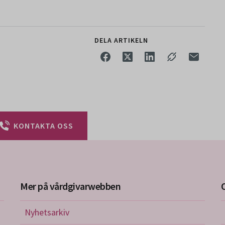
DELA ARTIKELN
KONTAKTA OSS
Mer på vårdgivarwebben
Nyhetsarkiv
riktlinjer