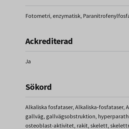
Fotometri, enzymatisk, Paranitrofenylfosf
Ackrediterad
Ja
Sökord
Alkaliska fosfataser, Alkaliska-fosfataser, A
gallväg, gallvägsobstruktion, hyperparathyr
osteoblast-aktivitet, rakit, skelett, skele