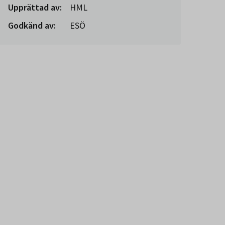
Upprättad av:
HML
Godkänd av:
ESÖ