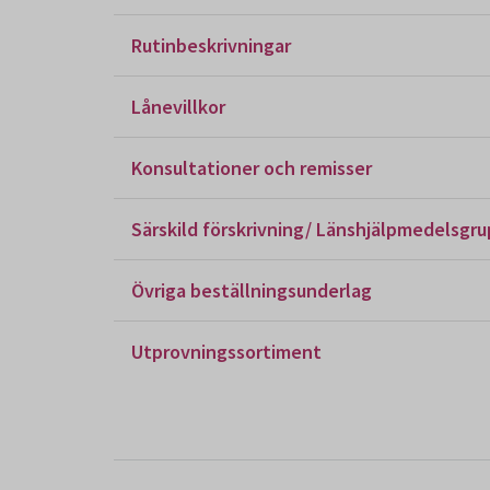
Rutinbeskrivningar
Lånevillkor
Konsultationer och remisser
Särskild förskrivning/ Länshjälpmedelsgr
Övriga beställningsunderlag
Utprovningssortiment