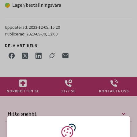
Lager/beställningsvara
Uppdaterad: 2023-12-05, 15:20
Publicerad: 2023-05-30, 12:00
DELA ARTIKELN
NORRBOTTEN.SE
1177.SE
KONTAKTA OSS
Hitta snabbt
Mer på vårdgivarwebben
Vi använder kakor