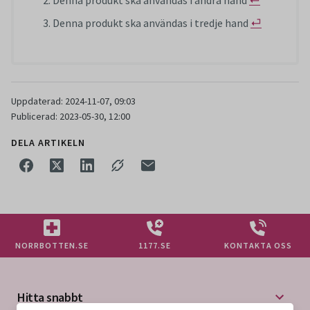
Denna produkt ska användas i andra hand
⏎
Denna produkt ska användas i tredje hand
⏎
Uppdaterad: 2024-11-07, 09:03
Publicerad: 2023-05-30, 12:00
DELA ARTIKELN
NORRBOTTEN.SE
1177.SE
KONTAKTA OSS
Hitta snabbt