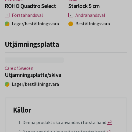
ROHO Quadtro Select
Starlock 5 cm
Förstahandsval
Andrahandsval
Lager/beställningsvara
Beställningsvara
Utjämningsplatta
(Nytt fönster)
Care of Sweden
Utjämningsplatta/skiva
Lager/beställningsvara
Källor
Denna produkt ska användas i första hand
⏎