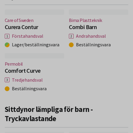
(Nytt fönster)
(Nytt fönster)
Care of Sweden
Bima Plastteknik
Curera Contur
Combi Barn
Förstahandsval
Andrahandsval
Lager/beställningsvara
Beställningsvara
(Nytt fönster)
Permobil
Comfort Curve
Tredjehandsval
Beställningsvara
Sittdynor lämpliga för barn -
Tryckavlastande