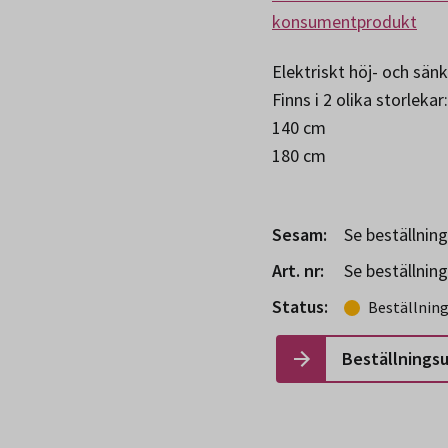
konsumentprodukt
Elektriskt höj- och sän
Finns i 2 olika storlekar:
140 cm
180 cm
Sesam:
Se beställnin
Art. nr:
Se beställnin
Status:
Beställnin
Beställnings