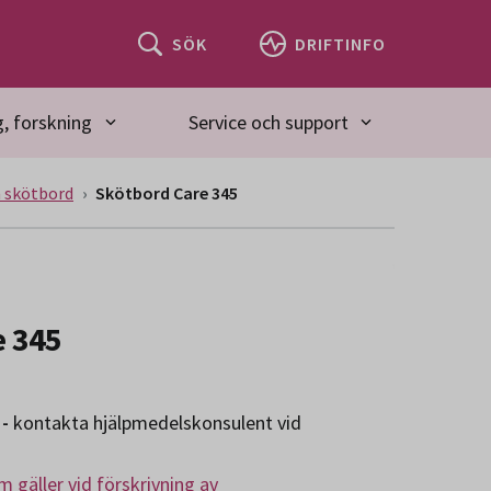
SÖK
DRIFTINFO
, forskning
Service och support
h skötbord
Skötbord Care 345
e 345
-
kontakta hjälpmedelskonsulent vid
 gäller vid förskrivning av