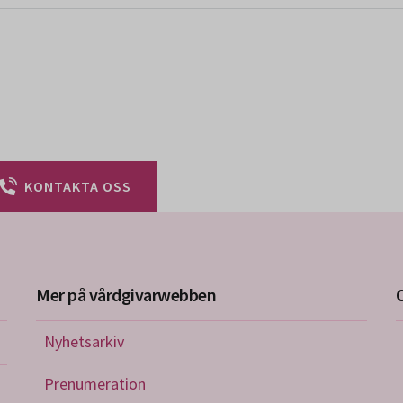
KONTAKTA OSS
Mer på vårdgivarwebben
Nyhetsarkiv
riktlinjer
Prenumeration
nistration