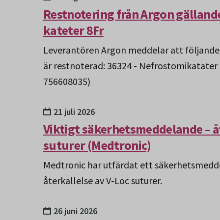
Restnotering från Argon gälland
kateter 8Fr
Leverantören Argon meddelar att följande
är restnoterad: 36324 - Nefrostomikatater
756608035)
21 juli 2026
Viktigt säkerhetsmeddelande – åt
suturer (Medtronic)
Medtronic har utfärdat ett säkerhetsmedd
återkallelse av V-Loc suturer.
26 juni 2026