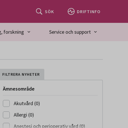
SÖK
DRIFTINFO
, forskning
Service och support
FILTRERA NYHETER
Ämnesområde
Akutvård (0)
Allergi (0)
Anestesi och perioperativ vård (0)