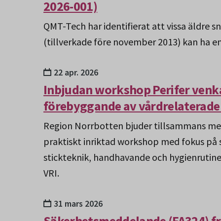
2026-001)
QMT-Tech har identifierat att vissa äldre
(tillverkade före november 2013) kan ha en
22 apr. 2026
Inbjudan workshop Perifer venka
förebyggande av vårdrelaterade 
Region Norrbotten bjuder tillsammans med 
praktiskt inriktad workshop med fokus på 
stickteknik, handhavande och hygienrutiner
VRI.
31 mars 2026
Säkerhetsmeddelande (FA324) fr