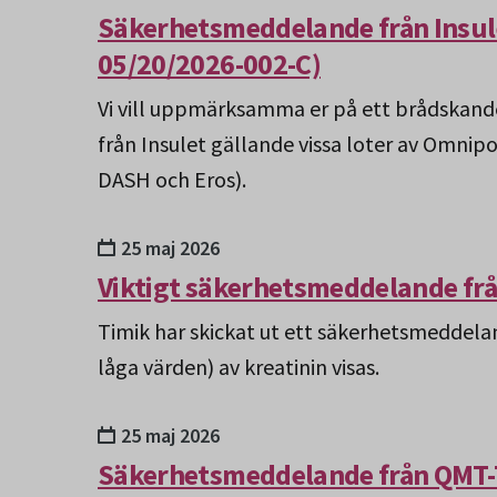
Säkerhetsmeddelande från Insul
05/20/2026-002-C)
Vi vill uppmärksamma er på ett brådskan
från Insulet gällande vissa loter av Omni
DASH och Eros).
25 maj 2026
Viktigt säkerhetsmeddelande fr
Timik har skickat ut ett säkerhetsmeddelan
låga värden) av kreatinin visas.
25 maj 2026
Säkerhetsmeddelande från QMT-