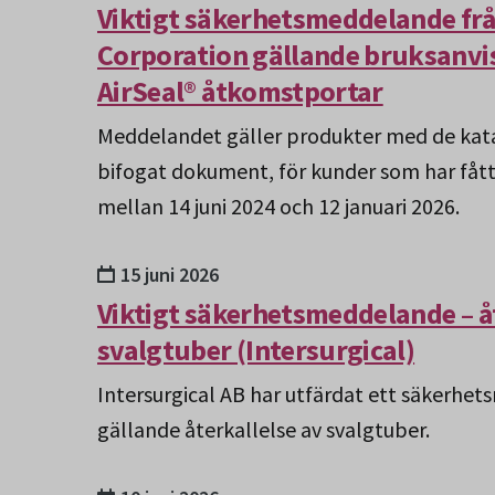
Viktigt säkerhetsmeddelande f
Corporation gällande bruksanvis
AirSeal® åtkomstportar
Meddelandet gäller produkter med de ka
bifogat dokument, för kunder som har fått
mellan 14 juni 2024 och 12 januari 2026.
15 juni 2026
Viktigt säkerhetsmeddelande – å
svalgtuber (Intersurgical)
Intersurgical AB har utfärdat ett säkerhe
gällande återkallelse av svalgtuber.