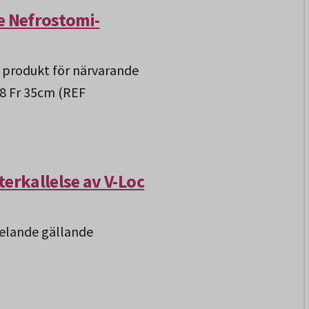
e Nefrostomi-
 produkt för närvarande
 8 Fr 35cm (REF
erkallelse av V-Loc
elande gällande