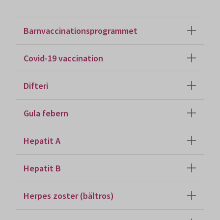
Barnvaccinationsprogrammet
Covid-19 vaccination
Difteri
Gula febern
Hepatit A
Hepatit B
Herpes zoster (bältros)