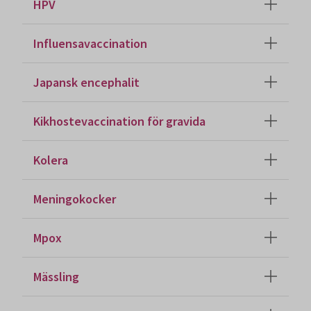
HPV
Influensavaccination
Japansk encephalit
Kikhostevaccination för gravida
Kolera
Meningokocker
Mpox
Mässling