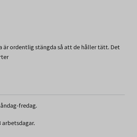
 är ordentlig stängda så att de håller tätt. Det
rter
måndag-fredag.
 arbetsdagar.