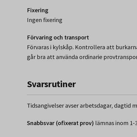
Fixering
Ingen fixering
Förvaring och transport
Förvaras i kylskåp. Kontrollera att burkarna
går bra att använda ordinarie provtranspo
Svarsrutiner
Tidsangivelser avser arbetsdagar, dagtid 
Snabbsvar (ofixerat prov)
lämnas inom 1-3