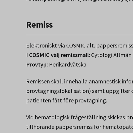
Remiss
Elektroniskt via COSMIC alt. pappersremiss
I COSMIC välj remissmall
: Cytologi Allmän
Provtyp
: Perikardvätska
Remissen skall innehålla anamnestisk info
provtagningslokalisation) samt uppgifter
patienten fått före provtagning.
Vid hematologisk frågeställning skickas pr
tillhörande pappersremiss för hematopat