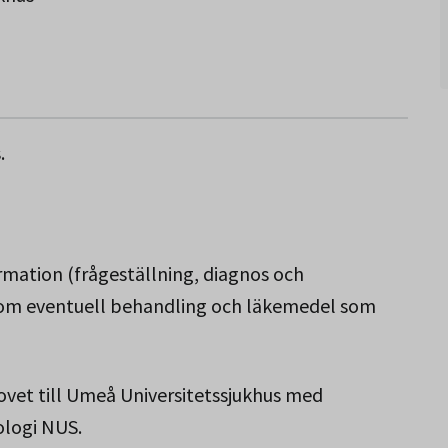
.
rmation (frågeställning, diagnos och
 om eventuell behandling och läkemedel som
ovet till Umeå Universitetssjukhus med
ologi NUS.