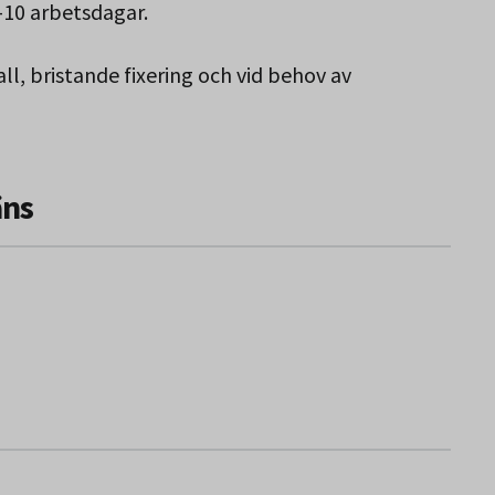
10 arbetsdagar.
l, bristande fixering och vid behov av
äns