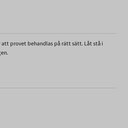
att provet behandlas på rätt sätt. Låt stå i
gen.