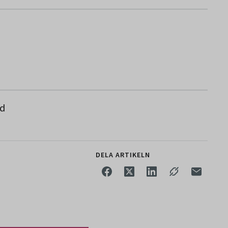
rd
DELA ARTIKELN