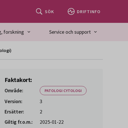
SÖK
DRIFTINFO
, forskning
Service och support
ologi)
Faktakort:
Område:
PATOLOGI CYTOLOGI
Version:
3
Ersätter:
2
Giltig fr.o.m.:
2025-01-22