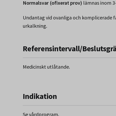
Normalsvar (ofixerat prov)
lämnas inom 3-
Undantag vid ovanliga och komplicerade fal
urkalkning.
Referensintervall/Beslutsgr
Medicinskt utlåtande.
Indikation
Se vårdprogram.