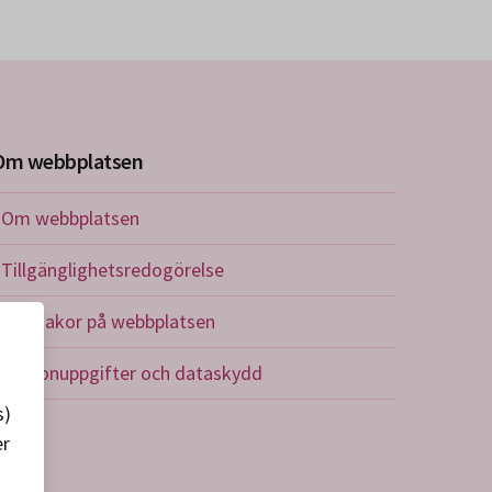
Om webbplatsen
Om webbplatsen
Tillgänglighetsredogörelse
Om kakor på webbplatsen
Personuppgifter och dataskydd
s)
er