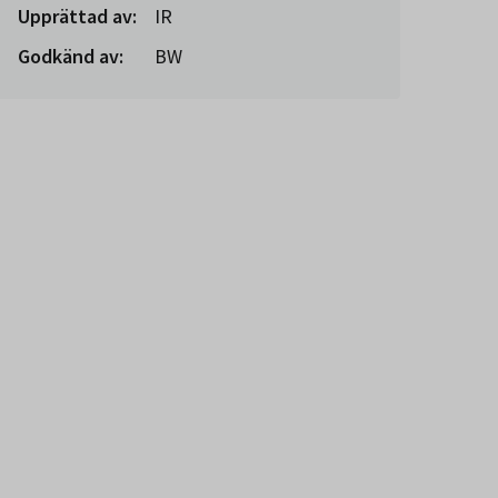
Upprättad av:
IR
Godkänd av:
BW