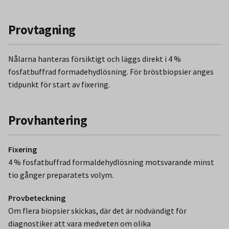
Provtagning
Nålarna hanteras försiktigt och läggs direkt i 4 %
fosfatbuffrad formadehydlösning. För bröstbiopsier anges
tidpunkt för start av fixering.
Provhantering
Fixering
4 % fosfatbuffrad formaldehydlösning motsvarande minst
tio gånger preparatets volym.
Provbeteckning
Om flera biopsier skickas, där det är nödvändigt för
diagnostiker att vara medveten om olika