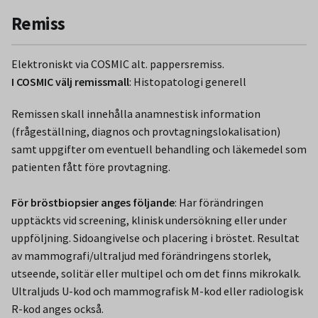
Remiss
Elektroniskt via COSMIC alt. pappersremiss.
I COSMIC välj remissmall
: Histopatologi generell
Remissen skall innehålla anamnestisk information
(frågeställning, diagnos och provtagningslokalisation)
samt uppgifter om eventuell behandling och läkemedel som
patienten fått före provtagning.
För bröstbiopsier
anges följande
: Har förändringen
upptäckts vid screening, klinisk undersökning eller under
uppföljning. Sidoangivelse och placering i bröstet. Resultat
av mammografi/ultraljud med förändringens storlek,
utseende, solitär eller multipel och om det finns mikrokalk.
Ultraljuds U-kod och mammografisk M-kod eller radiologisk
R-kod anges också.