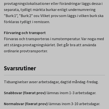
provtagningslokalisationer eller förändringar läggs dessa i
separata, tydligt märkta burkar enligt undernumrering
”Burk:1”, ”Burk:2” osv. Vilket prov som läggs i vilken burk ska
förklaras tydligt i remissen.
Förvaring och transport
Förvaras och transporteras i rumstemperatur. Var noga med
att stänga provtagningskärlet. Det går bra att använda
ordinarie provtransporter.
Svarsrutiner
Tidsangivelser avser arbetsdagar, dagtid måndag-fredag.
Snabbsvar (fixerat prov)
lämnas inom 1-3 arbetsdagar.
Normalsvar (fixerat prov)
lämnas inom 3-10 arbetsdagar.