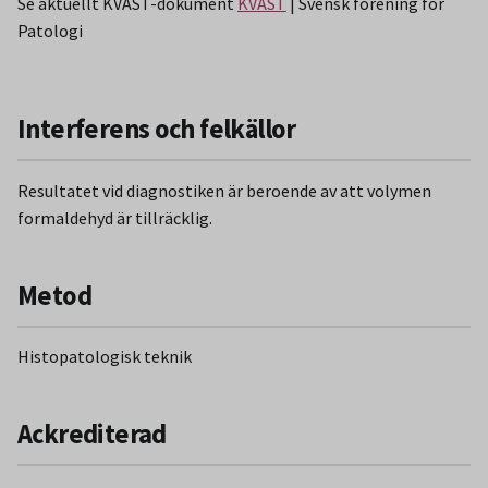
Se aktuellt KVAST-dokument
KVAST
| Svensk förening för
Patologi
Interferens och felkällor
Resultatet vid diagnostiken är beroende av att volymen
formaldehyd är tillräcklig.
Metod
Histopatologisk teknik
Ackrediterad