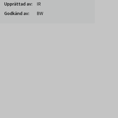
Upprättad av:
IR
Godkänd av:
BW