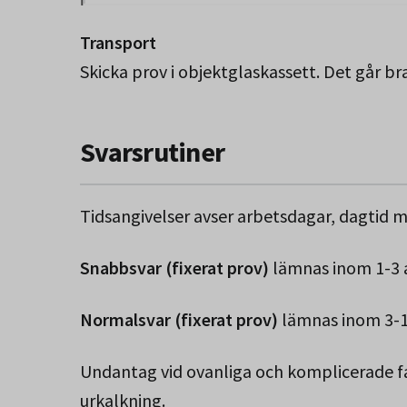
Transport
Skicka prov i objektglaskassett. Det går br
Svarsrutiner
Tidsangivelser avser arbetsdagar, dagtid 
Snabbsvar (fixerat prov)
lämnas inom 1-3 
Normalsvar (fixerat prov)
lämnas inom 3-1
Undantag vid ovanliga och komplicerade fal
urkalkning.