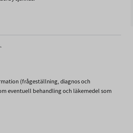
s.
rmation (frågeställning, diagnos och
 om eventuell behandling och läkemedel som