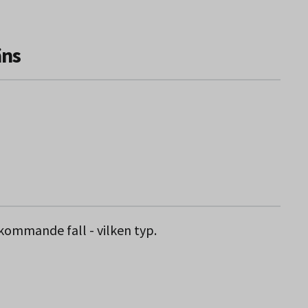
äns
ekommande fall - vilken typ.