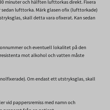
 30 minuter och hälften lufttorkas direkt. Fixera
 sedan lufttorka. Märk glasen ofix (lufttorkade)
stryksglas, skall detta vara ofixerat. Kan sedan
sonnummer och eventuell lokalitet på den
 resistenta mot alkohol och vatten måste
anolfixerade). Om endast ett utstryksglas, skall
ller vid pappersremiss med namn och