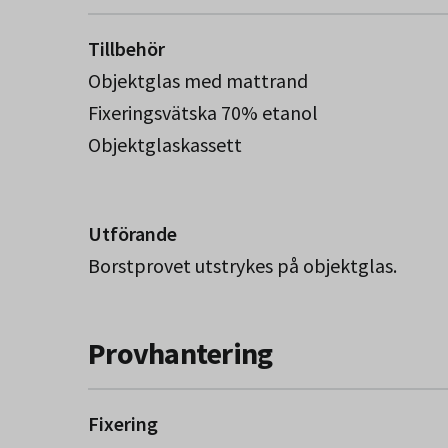
Tillbehör
Objektglas med mattrand
Fixeringsvätska 70% etanol
Objektglaskassett
Utförande
Borstprovet utstrykes på objektglas.
Provhantering
Fixering