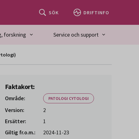
SÖK
DRIFTINFO
, forskning
Service och support
tologi)
Faktakort:
Område:
PATOLOGI CYTOLOGI
Version:
2
Ersätter:
1
Giltig fr.o.m.:
2024-11-23