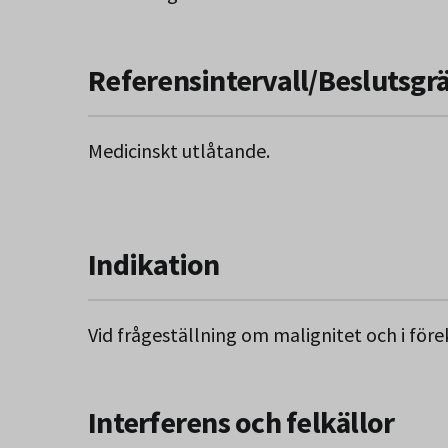
Referensintervall/Beslutsgr
Medicinskt utlåtande.
Indikation
Vid frågeställning om malignitet och i för
Interferens och felkällor