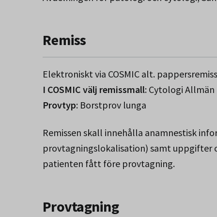
Remiss
Elektroniskt via COSMIC alt. pappersremis
I COSMIC välj remissmall
: Cytologi Allmän
Provtyp
: Borstprov lunga
Remissen skall innehålla anamnestisk info
provtagningslokalisation) samt uppgifter
patienten fått före provtagning.
Provtagning