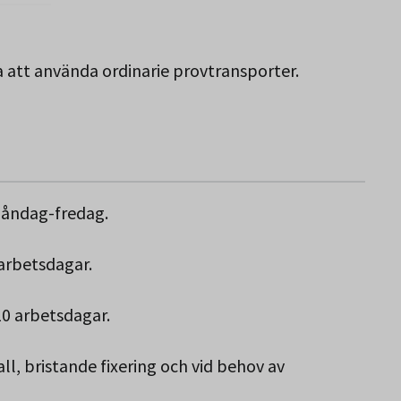
a att använda ordinarie provtransporter.
måndag-fredag.
arbetsdagar.
0 arbetsdagar.
l, bristande fixering och vid behov av