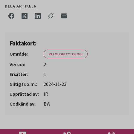
DELA ARTIKELN
Faktakort:
Område:
PATOLOGI CYTOLOGI
Version:
2
Ersätter:
1
Giltig fr.o.m.:
2024-11-23
Upprättad av:
IR
Godkänd av:
BW