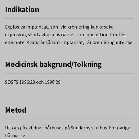
Indikation
Explosiva implantat, som vid kremering kan orsaka
explosion, skall avlägsnas oavsett om obduktion företas
eller inte. Kvarstår sådant implantat, får kremering inte ske.
Medicinsk bakgrund/Tolkning
SOSFS 1996:28 och 1996:29.
Metod
Utförs på avlidna i bårhuset på Sunderby sjukhus. För övriga
bårhus se