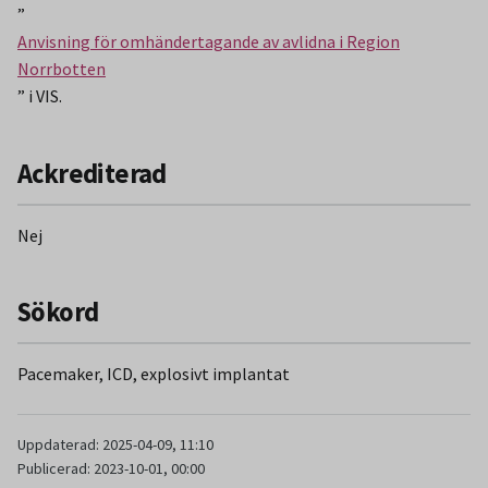
”
Anvisning för omhändertagande av avlidna i Region
Norrbotten
” i VIS.
Ackrediterad
Nej
Sökord
Pacemaker, ICD, explosivt implantat
Uppdaterad: 2025-04-09, 11:10
Publicerad: 2023-10-01, 00:00