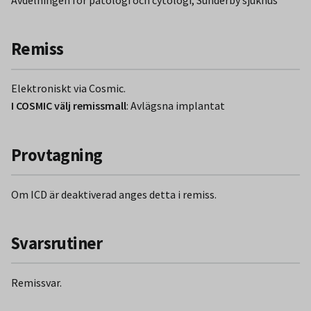
Remiss
Elektroniskt via Cosmic.
I COSMIC välj remissmall
: Avlägsna implantat
Provtagning
Om ICD är deaktiverad anges detta i remiss.
Svarsrutiner
Remissvar.