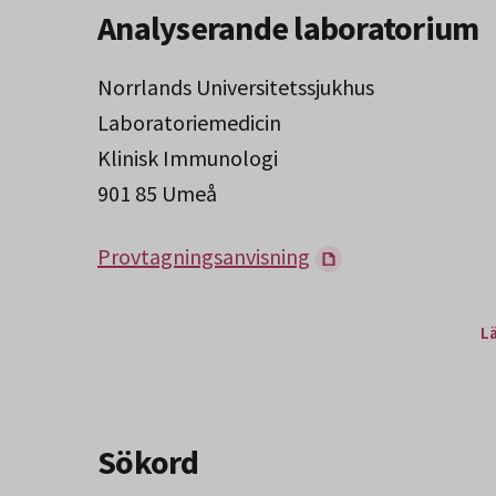
Analyserande laboratorium
Norrlands Universitetssjukhus
Laboratoriemedicin
Klinisk Immunologi
901 85 Umeå
Provtagningsanvisning
L
Sökord