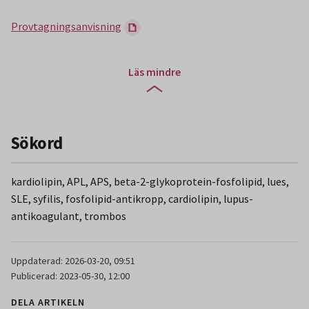
Provtagningsanvisning
Läs mindre
Sökord
kardiolipin, APL, APS, beta-2-glykoprotein-fosfolipid, lues,
SLE, syfilis, fosfolipid-antikropp, cardiolipin, lupus-
antikoagulant, trombos
Uppdaterad: 2026-03-20, 09:51
Publicerad: 2023-05-30, 12:00
DELA ARTIKELN