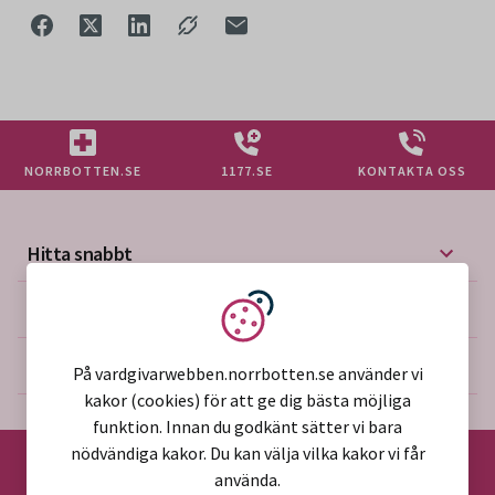
NORRBOTTEN.SE
1177.SE
KONTAKTA OSS
Hitta snabbt
Mer på vårdgivarwebben
Vi använder kakor
Om webbplatsen
På vardgivarwebben.norrbotten.se använder vi
kakor (cookies) för att ge dig bästa möjliga
funktion. Innan du godkänt sätter vi bara
nödvändiga kakor. Du kan välja vilka kakor vi får
använda.