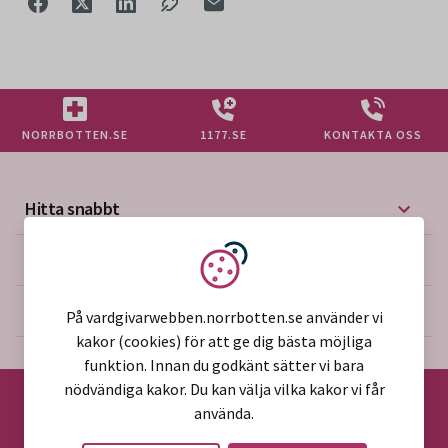
NORRBOTTEN.SE
1177.SE
KONTAKTA OSS
Hitta snabbt
Mer på vårdgivarwebben
Vi använder kakor
Om webbplatsen
På vardgivarwebben.norrbotten.se använder vi
kakor (cookies) för att ge dig bästa möjliga
funktion. Innan du godkänt sätter vi bara
nödvändiga kakor. Du kan välja vilka kakor vi får
använda.