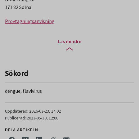
171 82 Solna
Provtagningsanvisning
Läs mindre
Sökord
dengue, flavivirus
Uppdaterad: 2026-03-23, 14:02
Publicerad: 2023-05-30, 12:00
DELA ARTIKELN