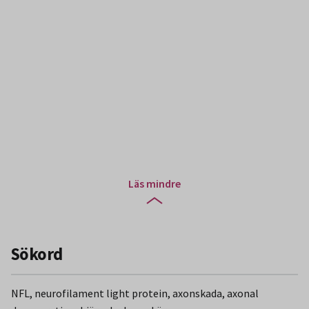
Läs mindre
Sökord
NFL, neurofilament light protein, axonskada, axonal