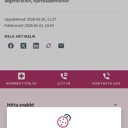
degeneration, hjärnskademarkör
Uppdaterad: 2026-02-25, 11:37
Publicerad: 2026-02-23, 10:39
DELA ARTIKELN
NORRBOTTEN.SE
1177.SE
KONTAKTA OSS
Hitta snabbt
Mer på vårdgivarwebben
Vi använder kakor