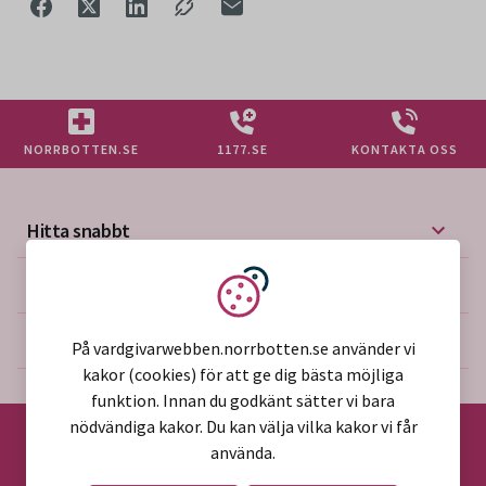
NORRBOTTEN.SE
1177.SE
KONTAKTA OSS
Hitta snabbt
Mer på vårdgivarwebben
Vi använder kakor
Om webbplatsen
På vardgivarwebben.norrbotten.se använder vi
kakor (cookies) för att ge dig bästa möjliga
funktion. Innan du godkänt sätter vi bara
nödvändiga kakor. Du kan välja vilka kakor vi får
använda.