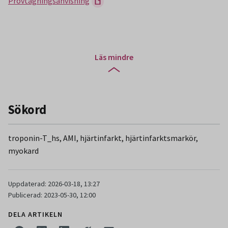
Provtagningsanvisning
Läs mindre
Sökord
troponin-T_hs, AMI, hjärtinfarkt, hjärtinfarktsmarkör,
myokard
Uppdaterad: 2026-03-18, 13:27
Publicerad: 2023-05-30, 12:00
DELA ARTIKELN