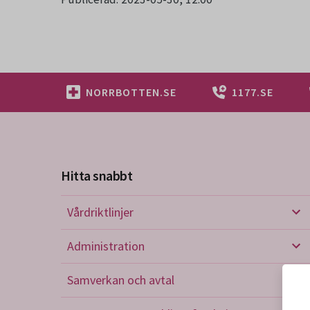
NORRBOTTEN.SE
1177.SE
Hitta snabbt
Vårdriktlinjer
Vård
Administration
Admi
Samverkan och avtal
Sam