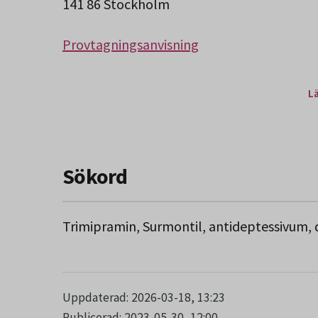
141 86 Stockholm
Provtagningsanvisning
L
Sökord
Trimipramin, Surmontil, antideptessivum, 
Uppdaterad: 2026-03-18, 13:23
Publicerad: 2023-05-30, 12:00