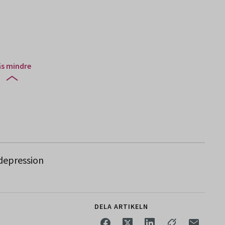
äs mindre
depression
DELA ARTIKELN