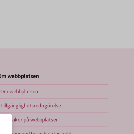
Om webbplatsen
Om webbplatsen
Tillgänglighetsredogörelse
Om kakor på webbplatsen
Personuppgifter och dataskydd