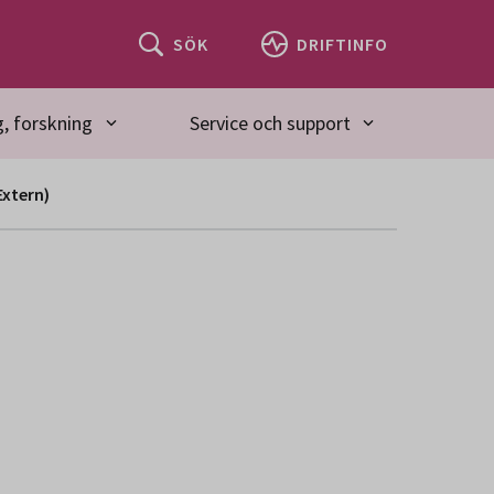
SÖK
DRIFTINFO
, forskning
Service och support
Extern)