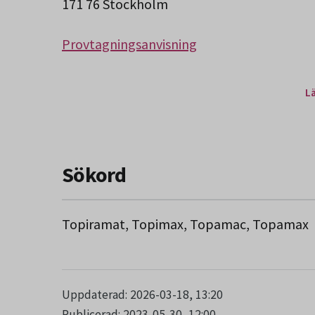
171 76 Stockholm
Provtagningsanvisning
L
Sökord
Topiramat, Topimax, Topamac, Topamax
Uppdaterad: 2026-03-18, 13:20
Publicerad: 2023-05-30, 12:00