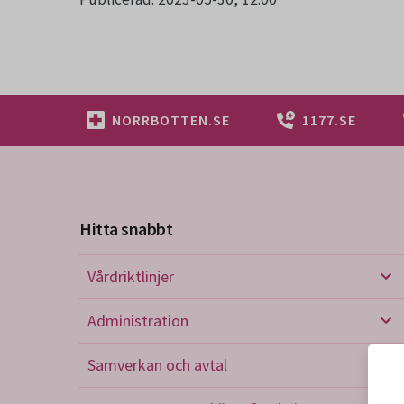
NORRBOTTEN.SE
1177.SE
Hitta snabbt
Vårdriktlinjer
Vård
Administration
Admi
Samverkan och avtal
Sam