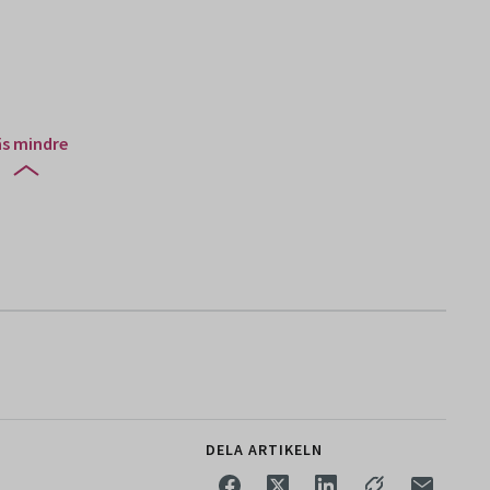
äs mindre
DELA ARTIKELN