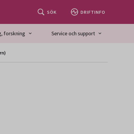
SÖK
DRIFTINFO
, forskning
Service och support
rn)