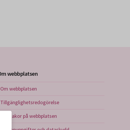
Om webbplatsen
Om webbplatsen
Tillgänglighetsredogörelse
Om kakor på webbplatsen
Personuppgifter och dataskydd