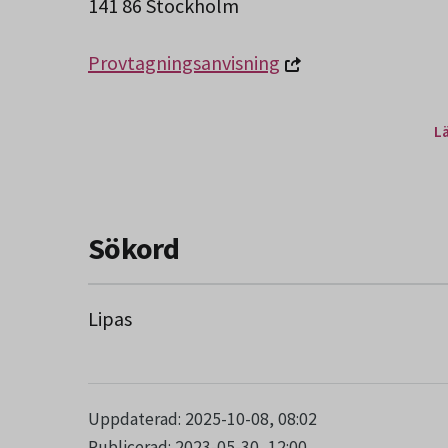
141 86 Stockholm
Provtagningsanvisning
L
Sökord
Lipas
Uppdaterad: 2025-10-08, 08:02
Publicerad: 2023-05-30, 12:00