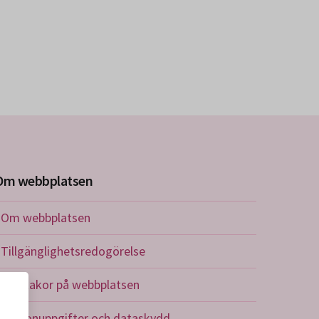
Om webbplatsen
Om webbplatsen
Tillgänglighetsredogörelse
Om kakor på webbplatsen
Personuppgifter och dataskydd