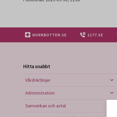
NORRBOTTEN.SE
1177.SE
Hitta snabbt
Vårdriktlinjer
Vård
Administration
Admi
Samverkan och avtal
Sam