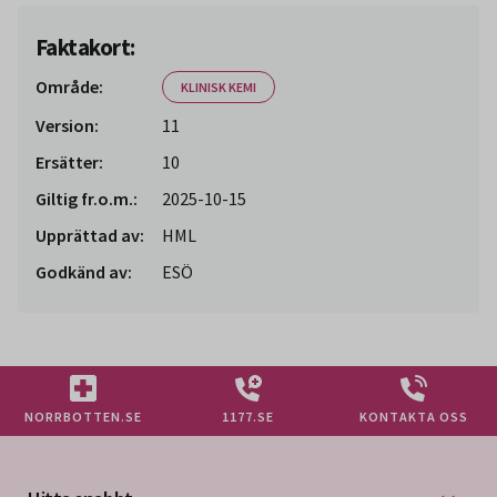
Faktakort:
Område:
KLINISK KEMI
Version:
11
Ersätter:
10
Giltig fr.o.m.:
2025-10-15
Upprättad av:
HML
Godkänd av:
ESÖ
NORRBOTTEN.SE
1177.SE
KONTAKTA OSS