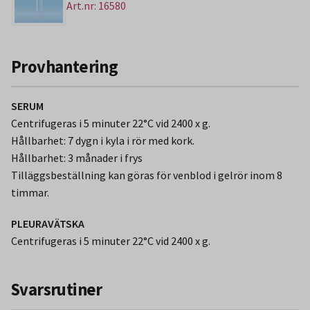
Art.nr: 16580
Provhantering
SERUM
Centrifugeras i 5 minuter 22°C vid 2400 x g.
Hållbarhet: 7 dygn i kyla i rör med kork.
Hållbarhet: 3 månader i frys
Tilläggsbeställning kan göras för venblod i gelrör inom 8
timmar.
PLEURAVÄTSKA
Centrifugeras i 5 minuter 22°C vid 2400 x g.
Svarsrutiner