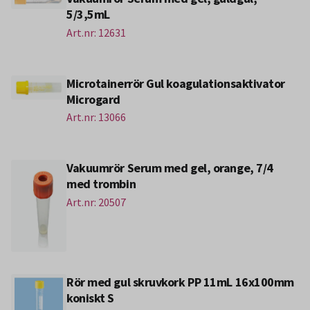
5/3,5mL
Art.nr: 12631
Microtainerrör Gul koagulationsaktivator
Microgard
Art.nr: 13066
Vakuumrör Serum med gel, orange, 7/4
med trombin
Art.nr: 20507
Rör med gul skruvkork PP 11mL 16x100mm
koniskt S