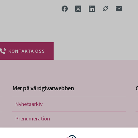
KONTAKTA OSS
Mer på vårdgivarwebben
Nyhetsarkiv
riktlinjer
Prenumeration
nistration
Utbildningskalender