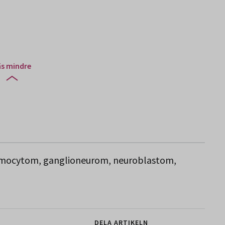
äs mindre
omocytom, ganglioneurom, neuroblastom,
DELA ARTIKELN