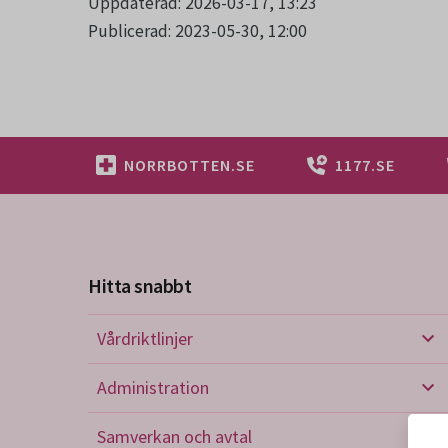
Uppdaterad: 2026-03-17, 13:23
Publicerad: 2023-05-30, 12:00
NORRBOTTEN.SE
1177.SE
Hitta snabbt
Vårdriktlinjer
Vård
Administration
Admi
Samverkan och avtal