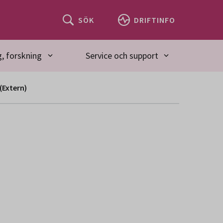
SÖK
DRIFTINFO
, forskning
Service och support
(Extern)