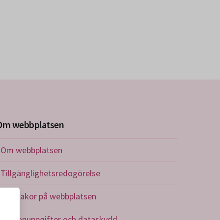
Om webbplatsen
Om webbplatsen
Tillgänglighetsredogörelse
Om kakor på webbplatsen
Personuppgifter och dataskydd