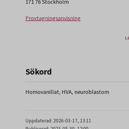
171 76 Stockholm
Provtagningsanvisning
L
Sökord
Homovanillat, HVA, neuroblastom
Uppdaterad: 2026-03-17, 13:11
Publicerad: 2023-05-30, 12:00