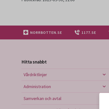
NORRBOTTEN.SE
1177.SE
Hitta snabbt
Vårdriktlinjer
Vård
Administration
Admi
Samverkan och avtal
Sam