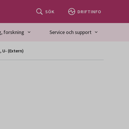
SÖK
DRIFTINFO
, forskning
Service och support
 U- (Extern)