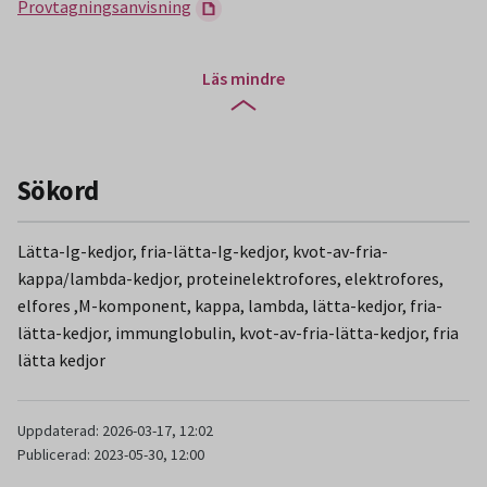
Provtagningsanvisning
Läs mindre
Sökord
Lätta-Ig-kedjor, fria-lätta-Ig-kedjor, kvot-av-fria-
kappa/lambda-kedjor, proteinelektrofores, elektrofores,
elfores ,M-komponent, kappa, lambda, lätta-kedjor, fria-
lätta-kedjor, immunglobulin, kvot-av-fria-lätta-kedjor, fria
lätta kedjor
Uppdaterad: 2026-03-17, 12:02
Publicerad: 2023-05-30, 12:00