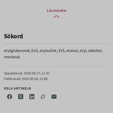
Läs mindre
Sökord
etylglukuronid, EtG, etylsulfat, EtS, etanol, etyl, alkohol,
missbruk
Uppdaterad: 2026-03-17, 11:47
Publicerad: 2023-05-30, 12:00
DELA ARTIKELN