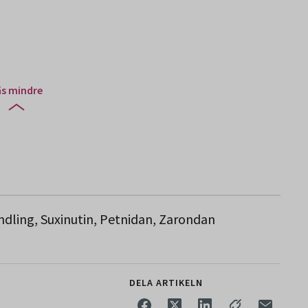
äs mindre
ndling, Suxinutin, Petnidan, Zarondan
DELA ARTIKELN