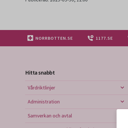
NORRBOTTEN.SE
1177.SE
Hitta snabbt
Vårdriktlinjer
Vård
Administration
Admi
Samverkan och avtal
Sam