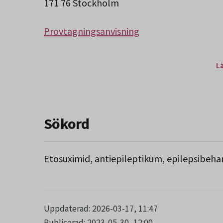
171 76 Stockholm
Provtagningsanvisning
L
Sökord
Etosuximid, antiepileptikum, epilepsibeha
Uppdaterad: 2026-03-17, 11:47
Publicerad: 2023-05-30, 12:00