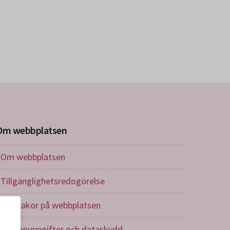
Om webbplatsen
Om webbplatsen
Tillgänglighetsredogörelse
Om kakor på webbplatsen
Personuppgifter och dataskydd