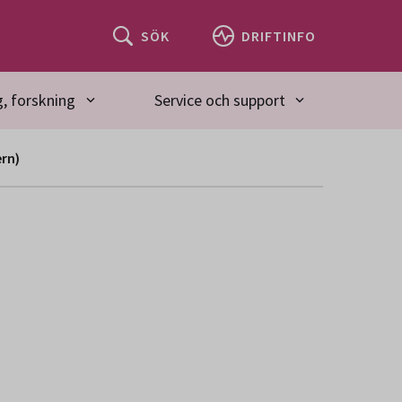
SÖK
DRIFTINFO
, forskning
Service och support
ern)