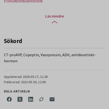
Provtagningsanvisning
Läs mindre
Sökord
CT-proAVP, Copeptin, Vasopressin, ADH, antidiuretiskt-
hormon
Uppdaterad: 2026-03-17, 11:28
Publicerad: 2023-05-30, 12:00
DELA ARTIKELN