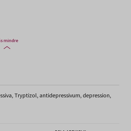
äs mindre
essiva, Tryptizol, antidepressivum, depression,