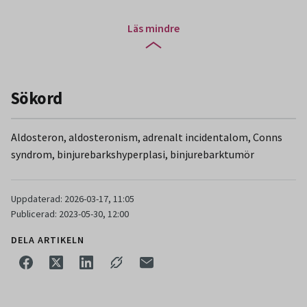
Läs mindre
Sökord
Aldosteron, aldosteronism, adrenalt incidentalom, Conns
syndrom, binjurebarkshyperplasi, binjurebarktumör
Uppdaterad: 2026-03-17, 11:05
Publicerad: 2023-05-30, 12:00
DELA ARTIKELN