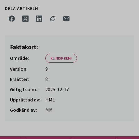
DELA ARTIKELN
Faktakort:
Område:
KLINISK KEMI
Version:
9
Ersätter:
8
Giltig fr.o.m.:
2025-12-17
Upprättad av:
HML
Godkänd av:
MM