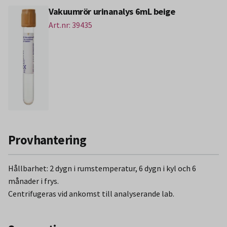
Vakuumrör urinanalys 6mL beige
Art.nr: 39435
Provhantering
Hållbarhet: 2 dygn i rumstemperatur, 6 dygn i kyl och 6
månader i frys.
Centrifugeras vid ankomst till analyserande lab.