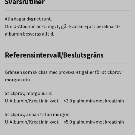
Svarsrutiner
Alla dagar dygnet runt.
Om U-Albumin är <5 mg/L, går kvoten ej att beräkna. U-
albumin besvaras alltid.
Referensintervall/Beslutsgräns
Gränsen som skickas med provsvaret gäller för stickprov
morgonurin.
Stickprov, morgonurin:
U-Albumin/Kreatinin kvot <3,0 g albumin/mol kreatinin
Stickprov, annan tid än morgon:
U-Albumin/Kreatinin kvot <5,0 g albumin/mol kreatinin