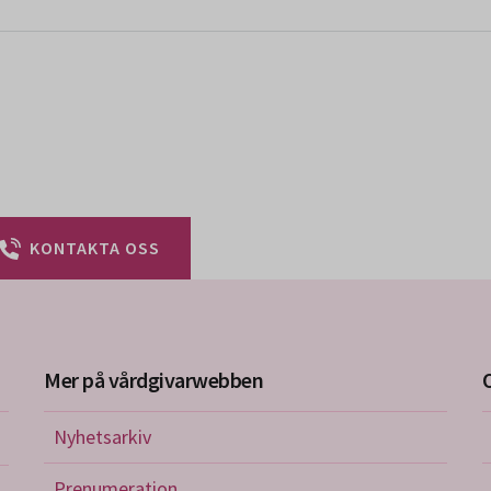
KONTAKTA OSS
Mer på vårdgivarwebben
Nyhetsarkiv
riktlinjer
Prenumeration