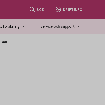
SÖK
DRIFTINFO
, forskning
Service och support
ängar