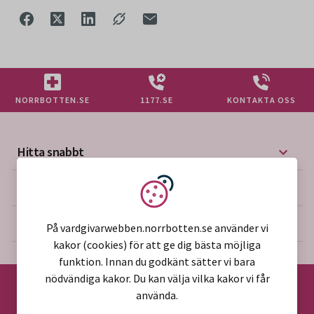
NORRBOTTEN.SE
1177.SE
KONTAKTA OSS
Hitta snabbt
Mer på vårdgivarwebben
Vi använder kakor
Om webbplatsen
På vardgivarwebben.norrbotten.se använder vi
kakor (cookies) för att ge dig bästa möjliga
funktion. Innan du godkänt sätter vi bara
nödvändiga kakor. Du kan välja vilka kakor vi får
använda.