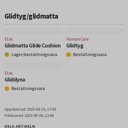
Glidtyg/glidmatta
(Nytt fönster)
(Nytt fönster)
Etac
Human Care
Glidmatta Glide Cushion
Glidtyg
Lager/beställningsvara
Beställningsvara
(Nytt fönster)
Etac
Gliddyna
Beställningsvara
Uppdaterad: 2025-03-19, 17:03
Publicerad: 2023-05-30, 12:00
DELA ARTIKELN