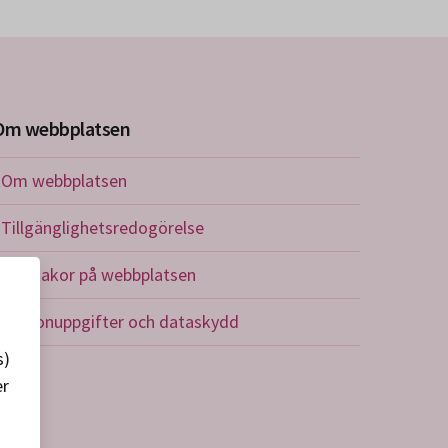
Om webbplatsen
Om webbplatsen
Tillgänglighetsredogörelse
Om kakor på webbplatsen
Personuppgifter och dataskydd
s)
er