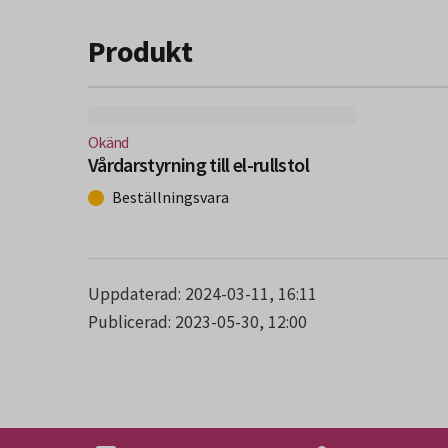
Produkt
(Nytt fönster)
Okänd
Vårdarstyrning till el-rullstol
Beställningsvara
Uppdaterad: 2024-03-11, 16:11
Publicerad: 2023-05-30, 12:00