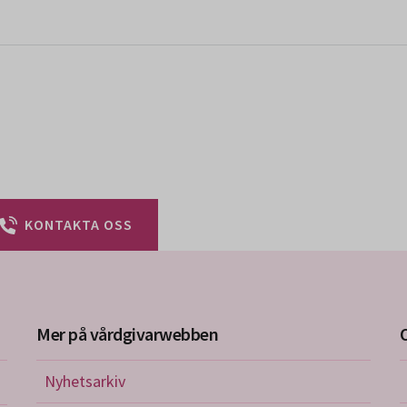
KONTAKTA OSS
Mer på vårdgivarwebben
Nyhetsarkiv
riktlinjer