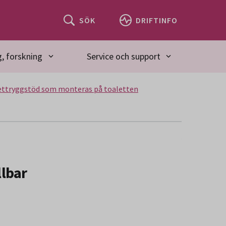
SÖK
DRIFTINFO
, forskning
Service och support
lettryggstöd som monteras på toaletten
llbar