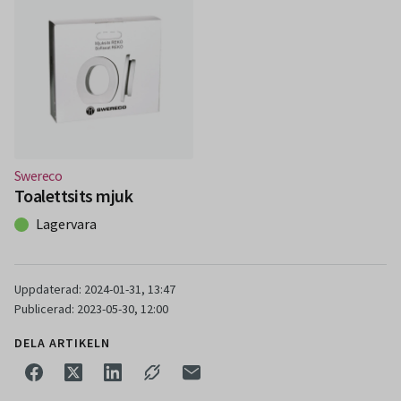
(Nytt fönster)
Swereco
Toalettsits mjuk
Lagervara
Uppdaterad: 2024-01-31, 13:47
Publicerad: 2023-05-30, 12:00
DELA ARTIKELN