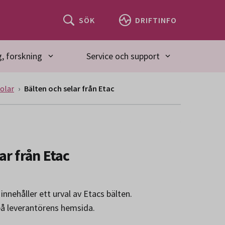
SÖK
DRIFTINFO
, forskning
Service och support
tolar
Bälten och selar från Etac
ar från Etac
nnehåller ett urval av Etacs bälten.
på leverantörens hemsida.