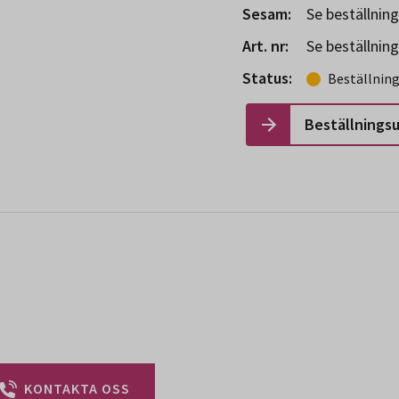
Sesam:
Se beställnin
Art. nr:
Se beställnin
Status:
Beställnin
Beställnings
KONTAKTA OSS