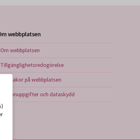
Om webbplatsen
Om webbplatsen
Tillgänglighetsredogörelse
Om kakor på webbplatsen
Personuppgifter och dataskydd
s)
er