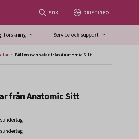
SÖK
DRIFTINFO
, forskning
Service och support
tolar
Bälten och selar från Anatomic Sitt
ar från Anatomic Sitt
gsunderlag
gsunderlag