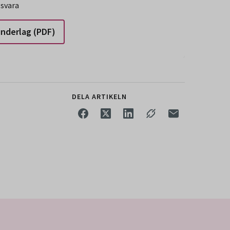
gsvara
underlag (PDF)
DELA ARTIKELN