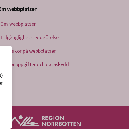
Om webbplatsen
Om webbplatsen
Tillgänglighetsredogörelse
Om kakor på webbplatsen
Personuppgifter och dataskydd
s)
er