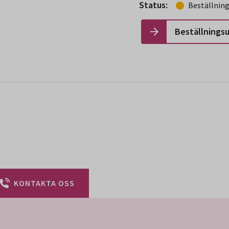
Status:
Beställnin
Beställnings
KONTAKTA OSS