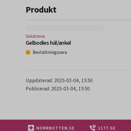
Produkt
(Nytt fönster)
Salubrious
Gelbodies häl/ankel
Beställningsvara
Uppdaterad: 2025-03-04, 15:50
Publicerad: 2025-03-04, 15:50
NORRBOTTEN.SE
1177.SE