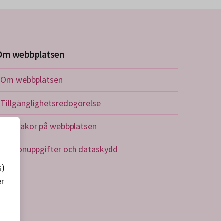
Om webbplatsen
Om webbplatsen
Tillgänglighetsredogörelse
Om kakor på webbplatsen
Personuppgifter och dataskydd
s)
er