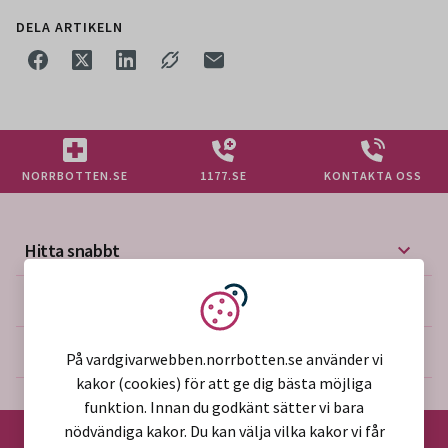
DELA ARTIKELN
NORRBOTTEN.SE
1177.SE
KONTAKTA OSS
Hitta snabbt
Mer på vårdgivarwebben
Vi använder kakor
Om webbplatsen
På vardgivarwebben.norrbotten.se använder vi
kakor (cookies) för att ge dig bästa möjliga
funktion. Innan du godkänt sätter vi bara
nödvändiga kakor. Du kan välja vilka kakor vi får