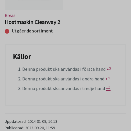
(Nytt fönster)
Breas
Hostmaskin Clearway 2
Utgående sortiment
Källor
Denna produkt ska användas i första hand
⏎
Denna produkt ska användas i andra hand
⏎
Denna produkt ska användas i tredje hand
⏎
Uppdaterad: 2024-01-09, 16:13
Publicerad: 2023-09-20, 11:59