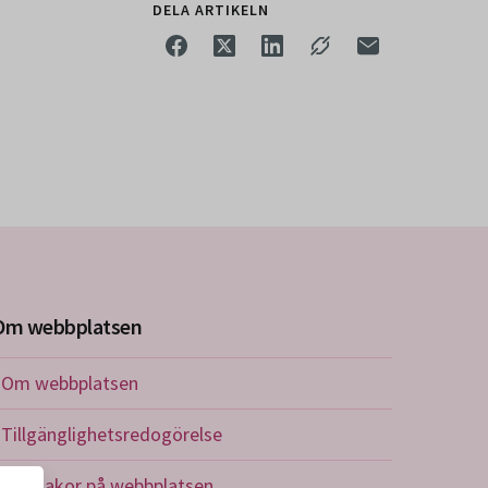
DELA ARTIKELN
Om webbplatsen
Om webbplatsen
Tillgänglighetsredogörelse
Om kakor på webbplatsen