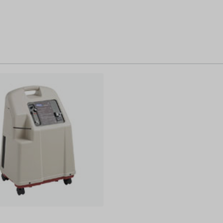
fönster)