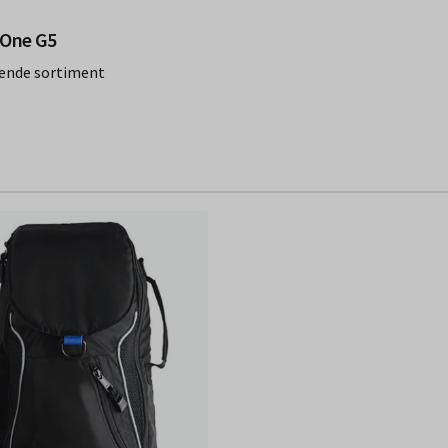
fönster)
 One G5
ende sortiment