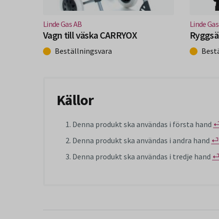
(Nytt fönster)
(Nytt 
Linde Gas AB
Linde Gas
Vagn till väska CARRYOX
Ryggsäc
Beställningsvara
Best
Källor
Denna produkt ska användas i första hand
Denna produkt ska användas i andra hand
⏎
Denna produkt ska användas i tredje hand