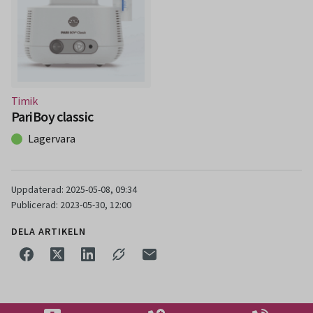
(Nytt fönster)
Timik
PariBoy classic
Lagervara
Uppdaterad: 2025-05-08, 09:34
Publicerad: 2023-05-30, 12:00
DELA ARTIKELN