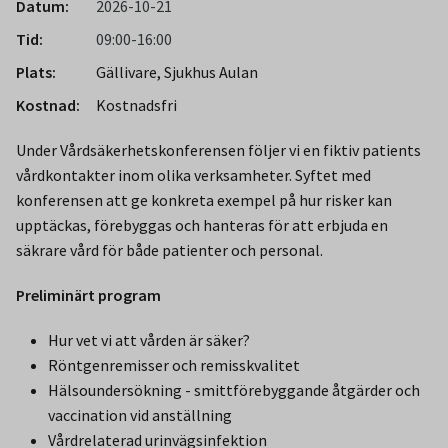
Datum:
2026-10-21
Tid:
09:00-16:00
Plats:
Gällivare, Sjukhus Aulan
Kostnad:
Kostnadsfri
Under Vårdsäkerhetskonferensen följer vi en fiktiv patients
vårdkontakter inom olika verksamheter. Syftet med
konferensen att ge konkreta exempel på hur risker kan
upptäckas, förebyggas och hanteras för att erbjuda en
säkrare vård för både patienter och personal.
Preliminärt program
Hur vet vi att vården är säker?
Röntgenremisser och remisskvalitet
Hälsoundersökning - smittförebyggande åtgärder och
vaccination vid anställning
Vårdrelaterad urinvägsinfektion