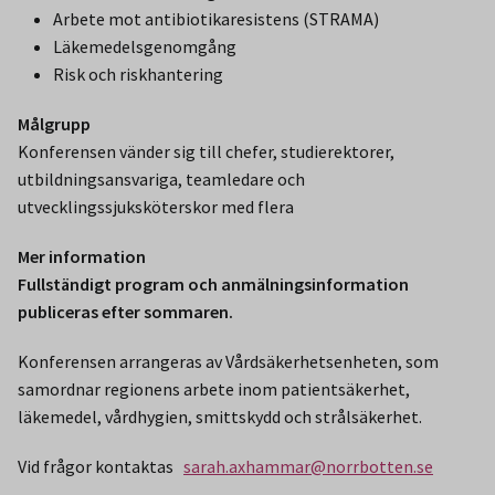
Arbete mot antibiotikaresistens (STRAMA)
Läkemedelsgenomgång
Risk och riskhantering
Målgrupp
Konferensen vänder sig till chefer, studierektorer,
utbildningsansvariga, teamledare och
utvecklingssjuksköterskor med flera
Mer information
Fullständigt program och anmälningsinformation
publiceras efter sommaren.
Konferensen arrangeras av Vårdsäkerhetsenheten, som
samordnar regionens arbete inom patientsäkerhet,
läkemedel, vårdhygien, smittskydd och strålsäkerhet.
Vid frågor kontaktas
sarah.axhammar@norrbotten.se