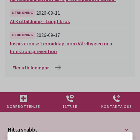
2026-09-11
UTBILDNING
ALK utbildning - Lungfibros
2026-09-17
UTBILDNING
Inspirationseftermiddag inom Vårdhygien och
Infektionsprevention
Fler utbildningar
NORRBOTTEN.SE
1177.SE
KONTAKTA OSS
Hitta snabbt