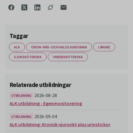
Taggar
ALK
ÖRON- NÄS- OCH HALSSJUKDOMAR
LÄKARE
SJUKSKÖTERSKA
UNDERSKÖTERSKA
Relaterade utbildningar
2026-08-28
UTBILDNING
ALK utbildning - Egenmonitorering
2026-09-04
UTBILDNING
ALK utbildning: Kronisk njursvikt plus urinstickor