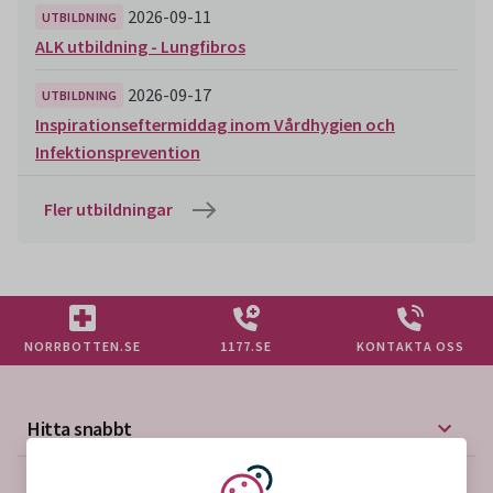
2026-09-11
UTBILDNING
ALK utbildning - Lungfibros
2026-09-17
UTBILDNING
Inspirationseftermiddag inom Vårdhygien och
Infektionsprevention
Fler utbildningar
NORRBOTTEN.SE
1177.SE
KONTAKTA OSS
Hitta snabbt
Mer på vårdgivarwebben