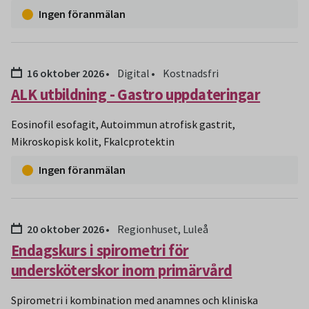
Ingen föranmälan
Datum:
16 oktober 2026
Digital
Kostnadsfri
ALK utbildning - Gastro uppdateringar
Eosinofil esofagit, Autoimmun atrofisk gastrit,
Mikroskopisk kolit, Fkalcprotektin
Ingen föranmälan
Datum:
20 oktober 2026
Regionhuset, Luleå
Endagskurs i spirometri för
undersköterskor inom primärvård
Spirometri i kombination med anamnes och kliniska