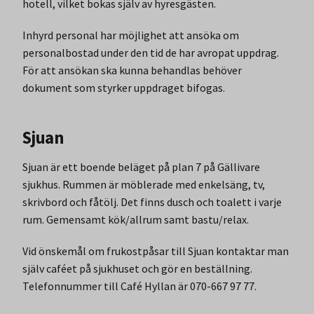
hotell, vilket bokas själv av hyresgästen.
Inhyrd personal har möjlighet att ansöka om
personalbostad under den tid de har avropat uppdrag.
För att ansökan ska kunna behandlas behöver
dokument som styrker uppdraget bifogas.
Sjuan
Sjuan är ett boende beläget på plan 7 på Gällivare
sjukhus. Rummen är möblerade med enkelsäng, tv,
skrivbord och fåtölj. Det finns dusch och toalett i varje
rum. Gemensamt kök/allrum samt bastu/relax.
Vid önskemål om frukostpåsar till Sjuan kontaktar man
själv caféet på sjukhuset och gör en beställning.
Telefonnummer till Café Hyllan är 070-667 97 77.