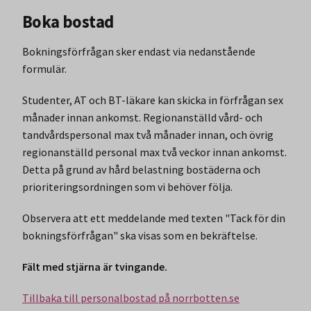
Boka bostad
Bokningsförfrågan sker endast via nedanstående
formulär.
Studenter, AT och BT-läkare kan skicka in förfrågan sex
månader innan ankomst. Regionanställd vård- och
tandvårdspersonal max två månader innan, och övrig
regionanställd personal max två veckor innan ankomst.
Detta på grund av hård belastning bostäderna och
prioriteringsordningen som vi behöver följa.
Observera att ett meddelande med texten "Tack för din
bokningsförfrågan" ska visas som en bekräftelse.
Fält med stjärna är tvingande.
Tillbaka till personalbostad på norrbotten.se