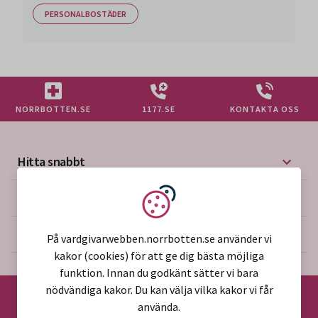
PERSONALBOSTÄDER
NORRBOTTEN.SE
1177.SE
KONTAKTA OSS
Hitta snabbt
Mer på vårdgivarwebben
Vi använder kakor
Om webbplatsen
På vardgivarwebben.norrbotten.se använder vi
kakor (cookies) för att ge dig bästa möjliga
funktion. Innan du godkänt sätter vi bara
nödvändiga kakor. Du kan välja vilka kakor vi får
använda.