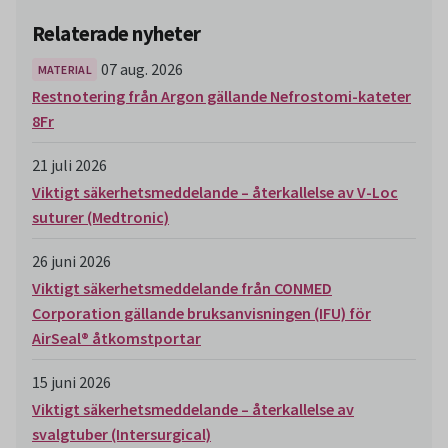
Relaterade nyheter
07 aug. 2026
MATERIAL
Restnotering från Argon gällande Nefrostomi-kateter
8Fr
21 juli 2026
Viktigt säkerhetsmeddelande – återkallelse av V-Loc
suturer (Medtronic)
26 juni 2026
Viktigt säkerhetsmeddelande från CONMED
Corporation gällande bruksanvisningen (IFU) för
AirSeal® åtkomstportar
15 juni 2026
Viktigt säkerhetsmeddelande – återkallelse av
svalgtuber (Intersurgical)