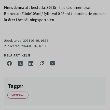
Finns denna att beställa: 39615 - Injektionmembran
Bionector Flöde105ml/ fylln.vol 0.03 ml till ordinarie produkt
är åter i beställningsportalen.
Uppdaterad: 2024-08-26, 16:32
Publicerad: 2024-08-26, 16:32
DELA ARTIKELN
Taggar
MATERIAL