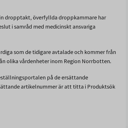
 in dropptakt, överfyllda droppkammare har
 beslut i samråd med medicinskt ansvariga
ärdiga som de tidigare avtalade och kommer från
rån olika vårdenheter inom Region Norrbotten.
eställningsportalen på de ersättande
rsättande artikelnummer är att titta i Produktsök