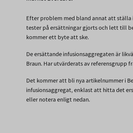
Efter problem med bland annat att ställa
tester på ersättningar gjorts och lett till
kommer ett byte att ske.
De ersättande infusionsaggregaten är likv
Braun. Har utvärderats av referensgrupp f
Det kommer att bli nya artikelnummer i B
infusionsaggregat, enklast att hitta det e
eller notera enligt nedan.