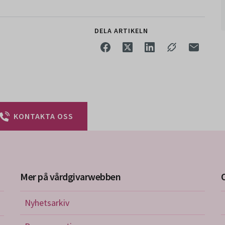
DELA ARTIKELN
KONTAKTA OSS
Mer på vårdgivarwebben
Nyhetsarkiv
riktlinjer