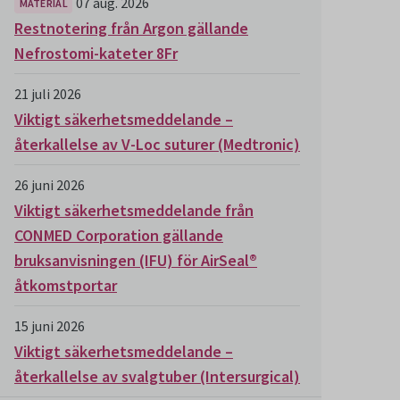
07 aug. 2026
MATERIAL
Restnotering från Argon gällande
Nefrostomi-kateter 8Fr
21 juli 2026
Viktigt säkerhetsmeddelande –
återkallelse av V-Loc suturer (Medtronic)
26 juni 2026
Viktigt säkerhetsmeddelande från
CONMED Corporation gällande
bruksanvisningen (IFU) för AirSeal®
åtkomstportar
15 juni 2026
Viktigt säkerhetsmeddelande –
återkallelse av svalgtuber (Intersurgical)