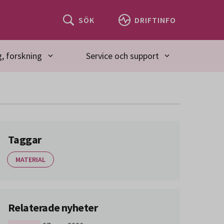
SÖK
DRIFTINFO
, forskning
Service och support
Taggar
MATERIAL
Relaterade nyheter