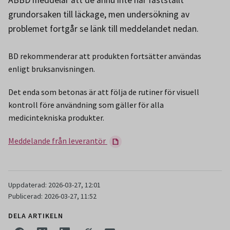
ABBD meddelar att de ännu inte har fastställt
grundorsaken till läckage, men undersökning av
problemet fortgår se länk till meddelandet nedan.
BD rekommenderar att produkten fortsätter användas
enligt bruksanvisningen.
Det enda som betonas är att följa de rutiner för visuell
kontroll före användning som gäller för alla
medicintekniska produkter.
Meddelande från leverantör
Uppdaterad: 2026-03-27, 12:01
Publicerad: 2026-03-27, 11:52
DELA ARTIKELN