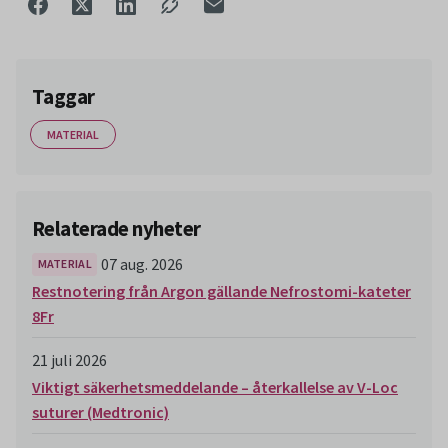
Taggar
MATERIAL
Relaterade nyheter
07 aug. 2026
MATERIAL
Restnotering från Argon gällande Nefrostomi-kateter
8Fr
21 juli 2026
Viktigt säkerhetsmeddelande – återkallelse av V-Loc
suturer (Medtronic)